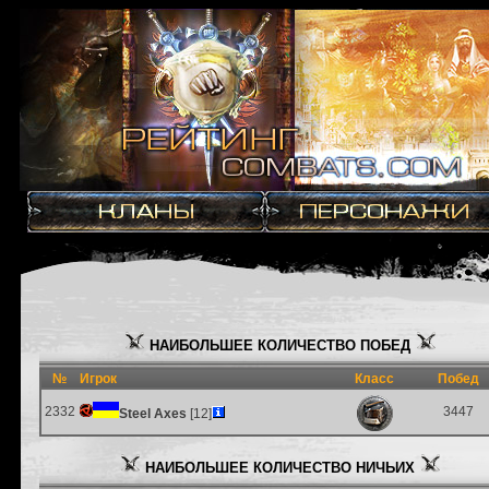
НАИБОЛЬШЕЕ КОЛИЧЕСТВО ПОБЕД
№
Игрок
Класс
Побед
2332
3447
Steel Axes
[12]
НАИБОЛЬШЕЕ КОЛИЧЕСТВО НИЧЬИХ