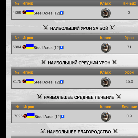
№
Игрок
Класс
Ничьих
4369
3
Steel Axes
[12]
НАИБОЛЬШИЙ УРОН ЗА БОЙ
№
Игрок
Класс
Урон
5884
71
Steel Axes
[12]
НАИБОЛЬШИЙ СРЕДНИЙ УРОН
№
Игрок
Класс
Урон
8175
15.3
Steel Axes
[12]
НАИБОЛЬШЕЕ СРЕДНЕЕ ЛЕЧЕНИЕ
№
Игрок
Класс
Лечение
17096
0.9
Steel Axes
[12]
НАИБОЛЬШЕЕ БЛАГОРОДСТВО