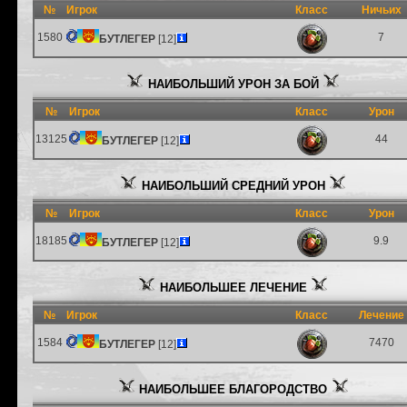
№
Игрок
Класс
Ничьих
1580
7
БУТЛЕГЕР
[12]
НАИБОЛЬШИЙ УРОН ЗА БОЙ
№
Игрок
Класс
Урон
13125
44
БУТЛЕГЕР
[12]
НАИБОЛЬШИЙ СРЕДНИЙ УРОН
№
Игрок
Класс
Урон
18185
9.9
БУТЛЕГЕР
[12]
НАИБОЛЬШЕЕ ЛЕЧЕНИЕ
№
Игрок
Класс
Лечение
1584
7470
БУТЛЕГЕР
[12]
НАИБОЛЬШЕЕ БЛАГОРОДСТВО