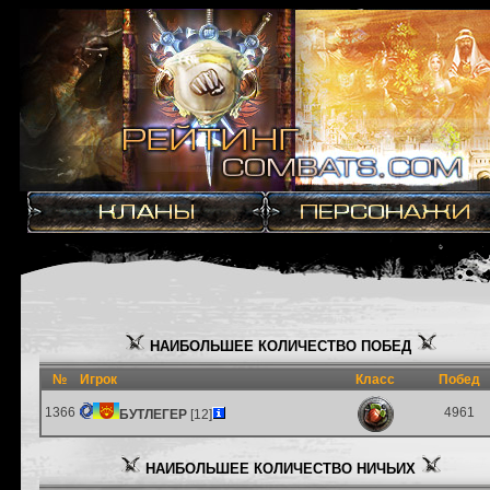
НАИБОЛЬШЕЕ КОЛИЧЕСТВО ПОБЕД
№
Игрок
Класс
Побед
1366
4961
БУТЛЕГЕР
[12]
НАИБОЛЬШЕЕ КОЛИЧЕСТВО НИЧЬИХ