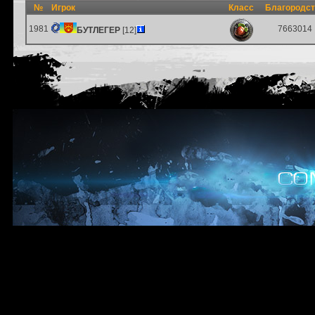
№
Игрок
Класс
Благородс
1981
7663014
БУТЛЕГЕР
[12]