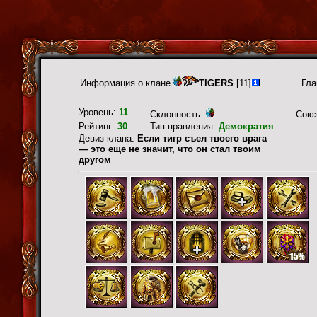
Информация о клане
TIGERS
[11]
Гла
Уровень:
11
Склонность:
Сою
Рейтинг:
30
Тип правления:
Демократия
Девиз клана:
Если тигр съел твоего врага
— это еще не значит, что он стал твоим
другом