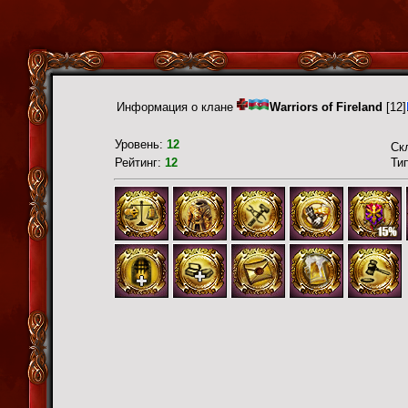
Информация о клане
Warriors of Fireland
[12]
Уровень:
12
Ск
Рейтинг:
12
Ти