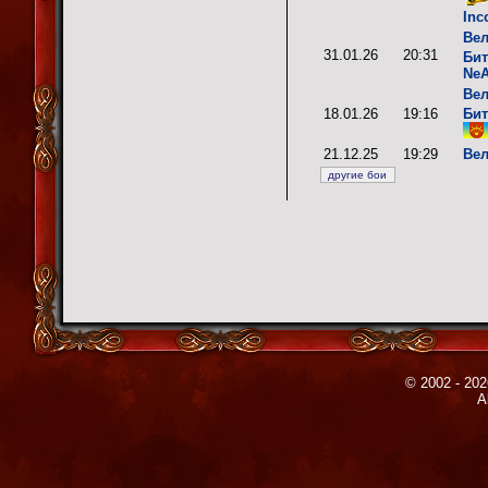
Inc
Вел
31.01.26
20:31
Бит
Ne
Вел
18.01.26
19:16
Бит
21.12.25
19:29
Вел
© 2002 - 202
A