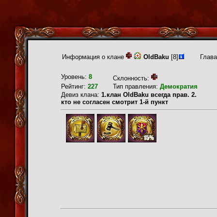
Информация о клане
OldBaku
[8]
Глава
Уровень:
8
Склонность:
Рейтинг:
227
Тип правления:
Демократия
Девиз клана:
1.клан OldBaku всегда прав. 2.
кто не согласен смотрит 1-й пункт