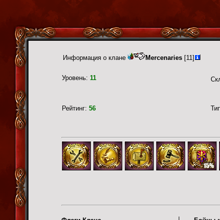
Информация о клане
Mercenaries
[11]
Уровень:
11
Ск
Рейтинг:
56
Ти