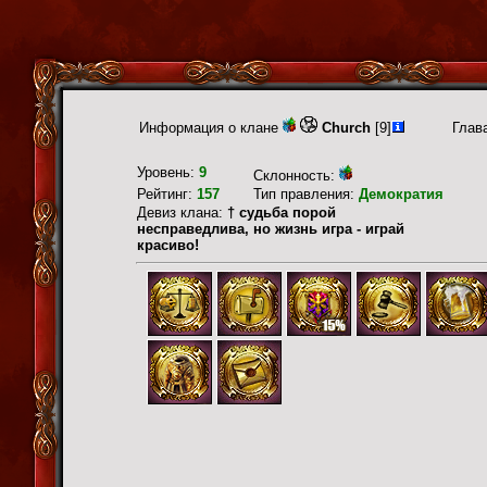
Информация о клане
Church
[9]
Глав
Уровень:
9
Склонность:
Рейтинг:
157
Тип правления:
Демократия
Девиз клана:
† судьба порой
несправедлива, но жизнь игра - играй
красиво!