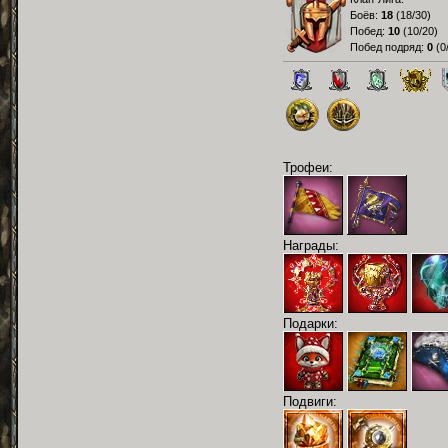
Боёв:
18
(
18/30
)
Побед:
10
(
10/20
)
Побед подряд:
0
(
0
Трофеи:
Награды:
Подарки:
Подвиги: