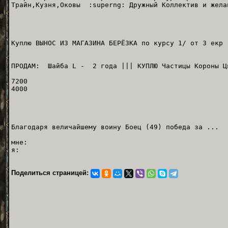
Трайн,Кузня,Оковы :superng: Дружный Коллектив и жела
Куплю ВЫНОС ИЗ МАГАЗИНА БЕРЁЗКА по курсу 1/ от 3 екр
ПРОДАМ: Шайба L - 2 года ||| КУПЛЮ Частицы Короны Ц
7200
4000
Благодаря величайшему воину Боец (49) победа за ... 
мне:
я:
Поделиться страницей: