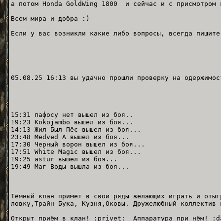
а потом Honda GoldWing 1800 и сейчас и с присмотром 
Всем мира и добра :)
Если у вас возникли какие либо вопросы, всегда пишите
05.08.25 16:13 вы удачно прошли проверку на одержимос
15:31 пафосу нет вышел из боя..
19:23 Kokojambo вышел из боя...
14:13 Жил Был Пёс вышел из боя...
23:48 Medved A вышел из боя...
17:30 Черный ворон вышел из боя...
17:51 White Magic вышел из боя...
19:25 astur вышел из боя...
19:49 Маг-Воды вышла из боя...
Тёмный клан примет в свои ряды желающих играть и отыг
ловку,Трайн Бука, Кузня,Оковы. Дружелюбный коллектив 
Открыт приём в клан! :privet: Аппаратура при нём! :d