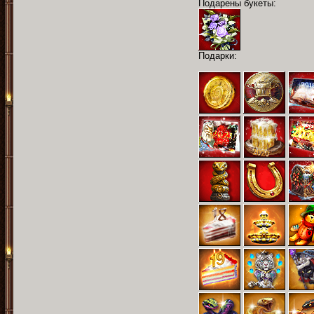
Подарены букеты:
Подарки: