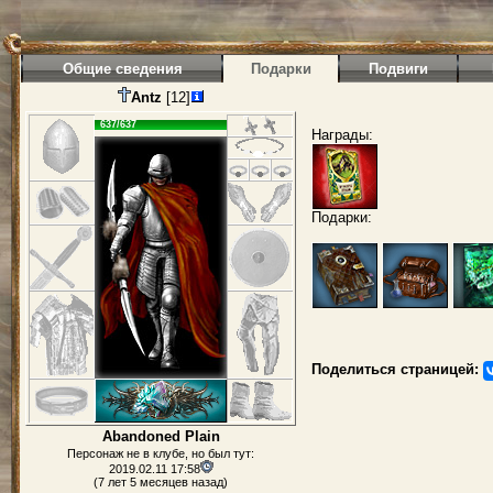
Общие сведения
Подарки
Подвиги
Antz
[12]
637/637
Награды:
Подарки:
Поделиться страницей:
Abandoned Plain
Персонаж не в клубе, но был тут:
2019.02.11 17:58
(7 лет 5 месяцев назад)