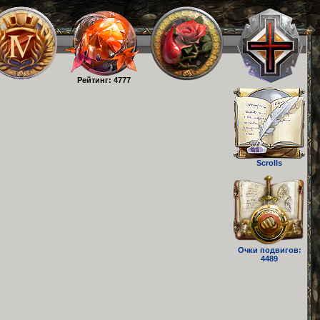
Рейтинг: 4777
Scrolls
Очки подвигов:
4489