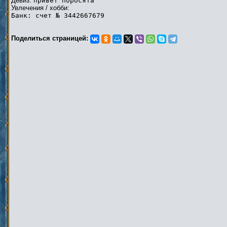
Девиз:
привет поросята
Увлечения / хобби:
Банк: счет № 3442667679
Поделиться страницей: