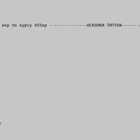
р по курсу 455кр ---------------ОСКОЛКИ ТИТУЛА-------
г