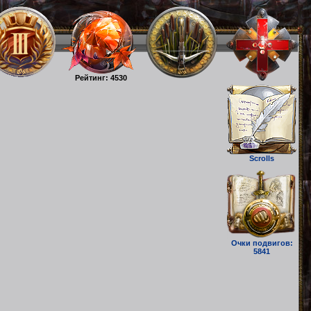
Рейтинг: 4530
Scrolls
Очки подвигов:
5841