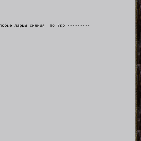
любые ларцы сияния по 7кр ---------