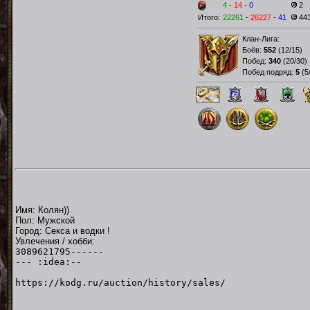
4
-
14
-
0
2
Итого:
22261
-
26227
-
41
44
Клан-Лига:
Боёв:
552
(
12/15
)
Побед:
340
(
20/30
)
Побед подряд:
5
(
5
Имя: Колян))
Пол: Мужской
Город: Секса и водки !
Увлечения / хобби:
3089621795------
--- :idea:--
https://kodg.ru/auction/history/sales/