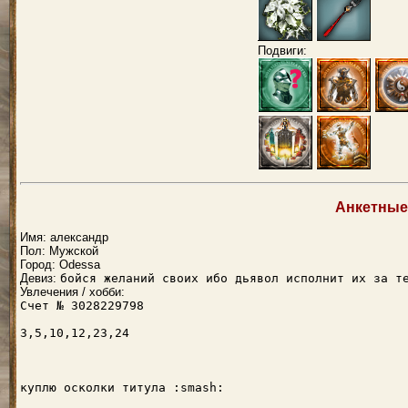
Подвиги:
Анкетные
Имя: александр
Пол: Мужской
Город: Odessa
Девиз:
бойся желаний своих ибо дьявол исполнит их за т
Увлечения / хобби:
Счет № 3028229798
3,5,10,12,23,24
куплю осколки титула :smash: