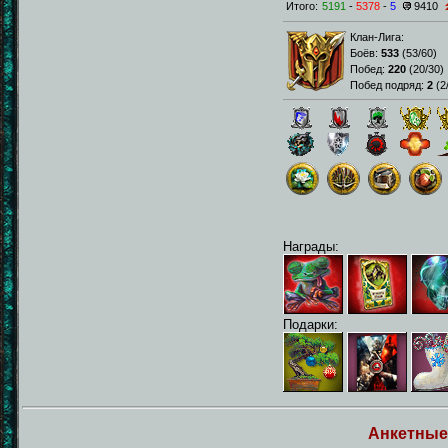
Итого:
5191
-
5378
-
5
9410
Клан-Лига:
Боёв:
533
(
53/60
)
Побед:
220
(
20/30
)
Побед подряд:
2
(
2
Награды:
Подарки:
Анкетные