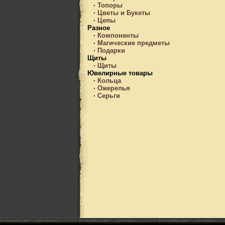
·
Топоры
·
Цветы и Букеты
·
Цепы
Разное
·
Компоненты
·
Магические предметы
·
Подарки
Щиты
·
Щиты
Ювелирные товары
·
Кольца
·
Ожерелья
·
Серьги