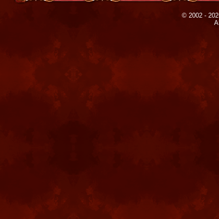
© 2002 - 202
A