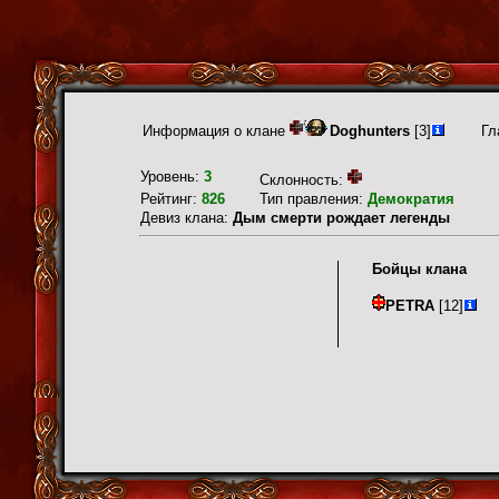
Информация о клане
Doghunters
[3]
Гл
Уровень:
3
Склонность:
Рейтинг:
826
Тип правления:
Демократия
Девиз клана:
Дым смерти рождает легенды
Бойцы клана
PETRA
[12]