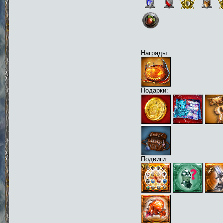
Награды:
Подарки:
Подвиги: