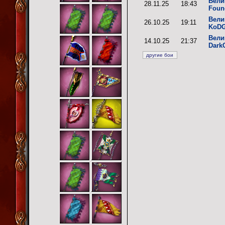
Вели
28.11.25
18:43
Foun
Вели
26.10.25
19:11
KoD
Вели
14.10.25
21:37
DarkC