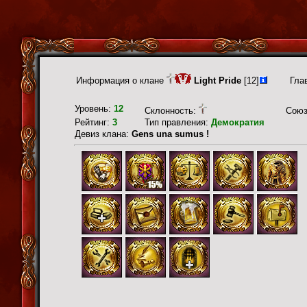
Информация о клане
Light Pride
[12]
Гла
Уровень:
12
Склонность:
Сою
Рейтинг:
3
Тип правления:
Демократия
Девиз клана:
Gens una sumus !