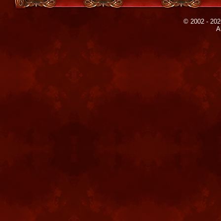
© 2002 - 202
A